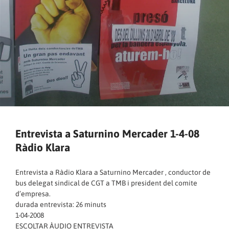
Entrevista a Saturnino Mercader 1-4-08
Ràdio Klara
Entrevista a Ràdio Klara a Saturnino Mercader , conductor de
bus delegat sindical de CGT a TMB i president del comite
d’empresa.
durada entrevista: 26 minuts
1-04-2008
ESCOLTAR ÀUDIO ENTREVISTA