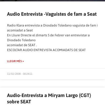
Audio Entrevista -Vaguistes de fam a Seat
Radio Klara entrevista a Diosdado Toledano vaguista de fam i
acomiadat a Seat
En Lliure Directe el dimarts 5 de Febrer van entrevistar a
Diosdado Toledano
acomiadat de SEAT .
ESCOLTAR AUDIO ENTREVISTA ACOMIADATS DE SEAT
LLEGIR MÉS »
11/02/2008 - 00:24:11
Audio-Entrevista a Miryam Largo (CGT)
sobre SEAT