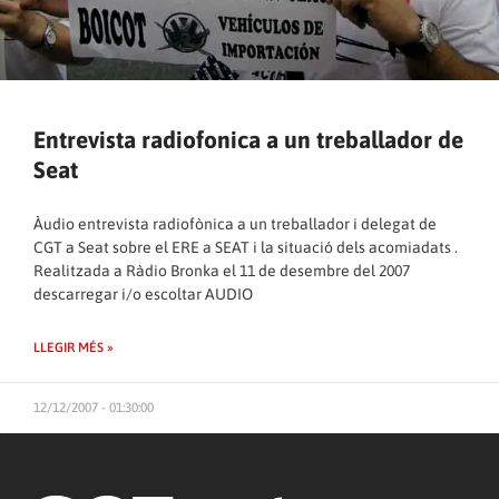
Entrevista radiofonica a un treballador de
Seat
Àudio entrevista radiofònica a un treballador i delegat de
CGT a Seat sobre el ERE a SEAT i la situació dels acomiadats .
Realitzada a Ràdio Bronka el 11 de desembre del 2007
descarregar i/o escoltar AUDIO
LLEGIR MÉS »
12/12/2007 - 01:30:00