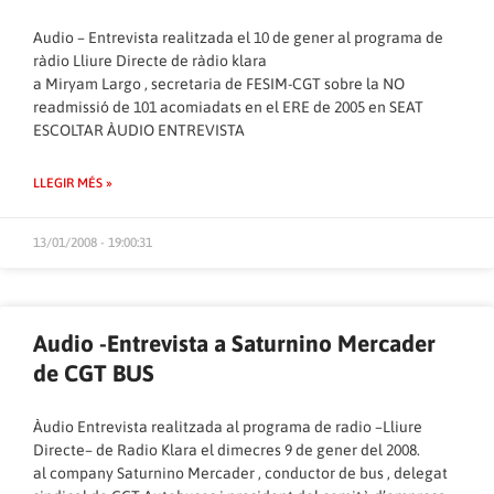
Audio – Entrevista
realitzada el 10 de gener al programa de
ràdio
Lliure Directe de ràdio klara
a Miryam Largo , secretaria de FESIM-CGT sobre la NO
readmissió de 101 acomiadats en el ERE de 2005 en SEAT
ESCOLTAR ÀUDIO ENTREVISTA
LLEGIR MÉS »
13/01/2008 - 19:00:31
Audio -Entrevista a Saturnino Mercader
de CGT BUS
Àudio Entrevista
realitzada al programa de radio –
Lliure
Directe
– de
Radio Klara
el dimecres 9 de gener del 2008.
al company Saturnino Mercader , conductor de bus , delegat