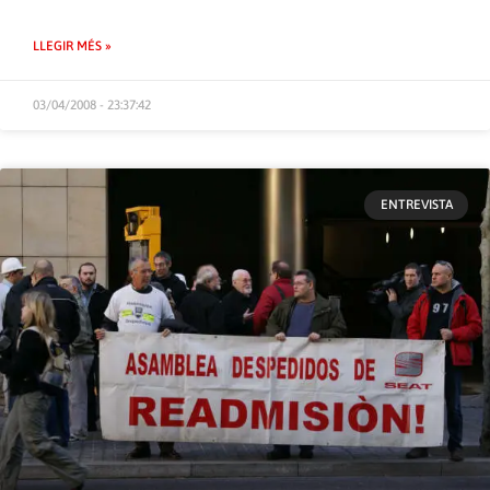
LLEGIR MÉS »
03/04/2008 - 23:37:42
ENTREVISTA