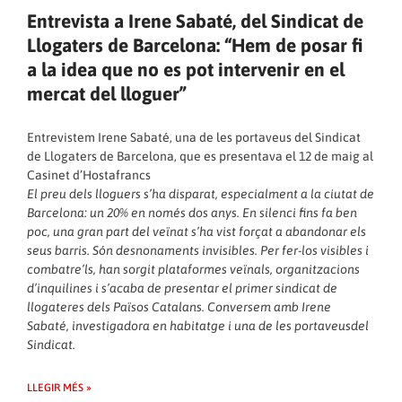
Entrevista a Irene Sabaté, del Sindicat de
Llogaters de Barcelona: “Hem de posar fi
a la idea que no es pot intervenir en el
mercat del lloguer”
Entrevistem Irene Sabaté, una de les portaveus del Sindicat
de Llogaters de Barcelona, que es presentava el 12 de maig al
Casinet d’Hostafrancs
El preu dels lloguers s’ha disparat, especialment a la ciutat de
Barcelona: un 20% en només dos anys. En silenci fins fa ben
poc, una gran part del veïnat s’ha vist forçat a abandonar els
seus barris. Són desnonaments invisibles. Per fer-los visibles i
combatre’ls, han sorgit plataformes veïnals, organitzacions
d’inquilines i s’acaba de presentar el primer sindicat de
llogateres dels Països Catalans. Conversem amb Irene
Sabaté, investigadora en habitatge i una de les portaveusdel
Sindicat.
LLEGIR MÉS »