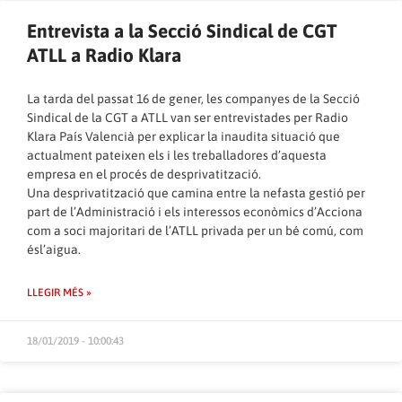
Entrevista a la Secció Sindical de CGT
ATLL a Radio Klara
La tarda del passat 16 de gener, les companyes de la Secció
Sindical de la CGT a ATLL van ser entrevistades per Radio
Klara País Valencià per explicar la inaudita situació que
actualment pateixen els i les treballadores d’aquesta
empresa en el procés de desprivatització.
Una desprivatització que camina entre la nefasta gestió per
part de l’Administració i els interessos econòmics d’Acciona
com a soci majoritari de l’ATLL privada per un bé comú, com
ésl’aigua.
LLEGIR MÉS »
18/01/2019 - 10:00:43