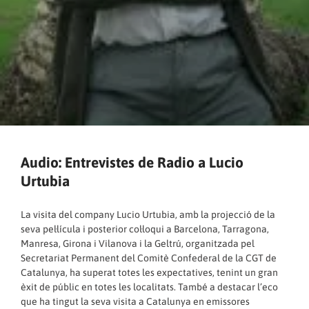
Audio: Entrevistes de Radio a Lucio
Urtubia
La visita del company Lucio Urtubia, amb la projecció de la
seva pel·lícula i posterior col·loqui a Barcelona, Tarragona,
Manresa, Girona i Vilanova i la Geltrú, organitzada pel
Secretariat Permanent del Comitè Confederal de la CGT de
Catalunya, ha superat totes les expectatives, tenint un gran
èxit de públic en totes les localitats. També a destacar l’eco
que ha tingut la seva visita a Catalunya en emissores