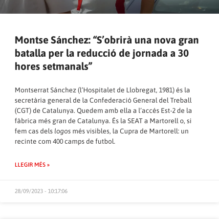
Montse Sánchez: “S’obrirà una nova gran
batalla per la reducció de jornada a 30
hores setmanals”
Montserrat Sánchez (l’Hospitalet de Llobregat, 1981) és la
secretària general de la Confederació General del Treball
(CGT) de Catalunya. Quedem amb ella a l’accés Est-2 de la
fàbrica més gran de Catalunya. És la SEAT a Martorell o, si
fem cas dels
logos
més visibles, la Cupra de Martorell: un
recinte com 400 camps de futbol.
LLEGIR MÉS »
28/09/2023 - 10:17:06