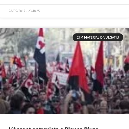
28/05/2017 - 23:48:25
29M MATERIAL DIVULGATIU