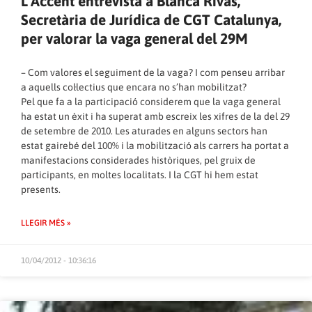
L’Accent entrevista a Blanca Rivas,
Secretària de Jurídica de CGT Catalunya,
per valorar la vaga general del 29M
– Com valores el seguiment de la vaga? I com penseu arribar
a aquells col·lectius que encara no s’han mobilitzat?
Pel que fa a la participació considerem que la vaga general
ha estat un èxit i ha superat amb escreix les xifres de la del 29
de setembre de 2010. Les aturades en alguns sectors han
estat gairebé del 100% i la mobilització als carrers ha portat a
manifestacions considerades històriques, pel gruix de
participants, en moltes localitats. I la CGT hi hem estat
presents.
LLEGIR MÉS »
10/04/2012 - 10:36:16