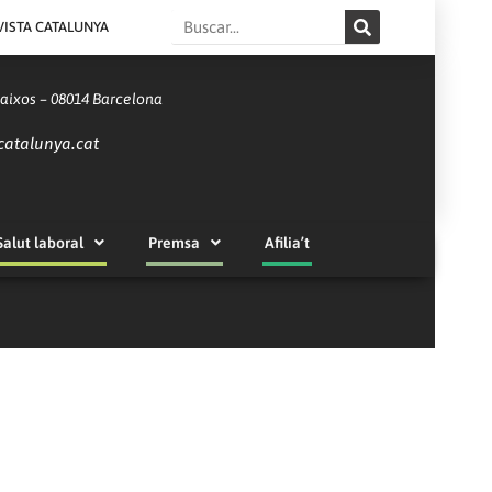
Search
VISTA CATALUNYA
Baixos – 08014 Barcelona
catalunya.cat
Salut laboral
Premsa
Afilia’t