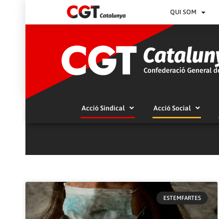
QUI SOM
Acció Sindical
Acció Social
ESTEMFARTES