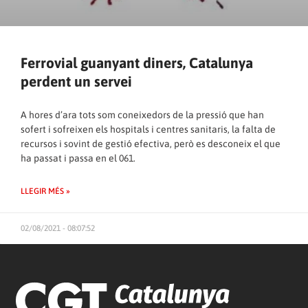
Ferrovial guanyant diners, Catalunya
perdent un servei
A hores d’ara tots som coneixedors de la pressió que han
sofert i sofreixen els hospitals i centres sanitaris, la falta de
recursos i sovint de gestió efectiva, però es desconeix el que
ha passat i passa en el 061.
LLEGIR MÉS »
02/08/2021 - 08:07:52