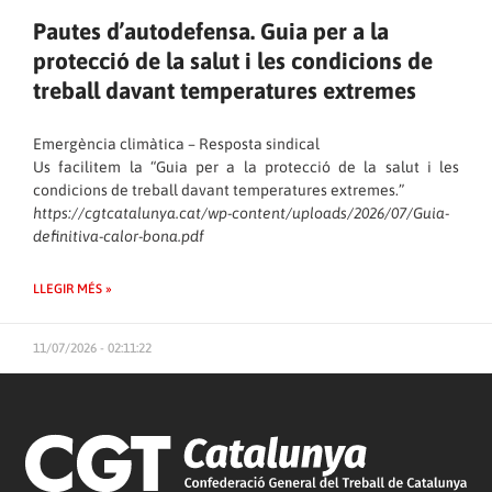
Pautes d’autodefensa. Guia per a la
protecció de la salut i les condicions de
treball davant temperatures extremes
Emergència climàtica – Resposta sindical
Us facilitem la “Guia per a la protecció de la salut i les
condicions de treball davant temperatures extremes.”
https://cgtcatalunya.cat/wp-content/uploads/2026/07/Guia-
definitiva-calor-bona.pdf
LLEGIR MÉS »
11/07/2026 - 02:11:22