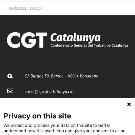
06/02/2022 - 19:10:14
C/ Burgos 59, Baixos – 08014 Barcelona
spccc@
spcgtcatalunya.cat
935 120 481
Privacy on this site
@CGTCatalunya
We collect and process your data on this site to better
understand how it is used. You can give your consent to all or