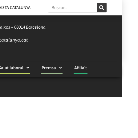
Search
VISTA CATALUNYA
Baixos – 08014 Barcelona
catalunya.cat
Salut laboral
Premsa
Afilia’t