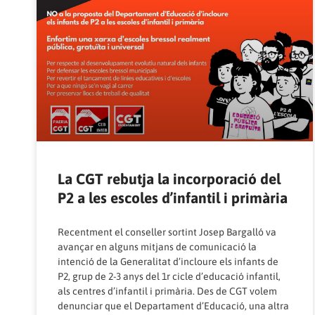
La CGT rebutja la incorporació del
P2 a les escoles d’infantil i primària
Recentment el conseller sortint Josep Bargalló va
avançar en alguns mitjans de comunicació la
intenció de la Generalitat d’incloure els infants de
P2, grup de 2-3 anys del 1r cicle d’educació infantil,
als centres d’infantil i primària. Des de CGT volem
denunciar que el Departament d’Educació, una altra