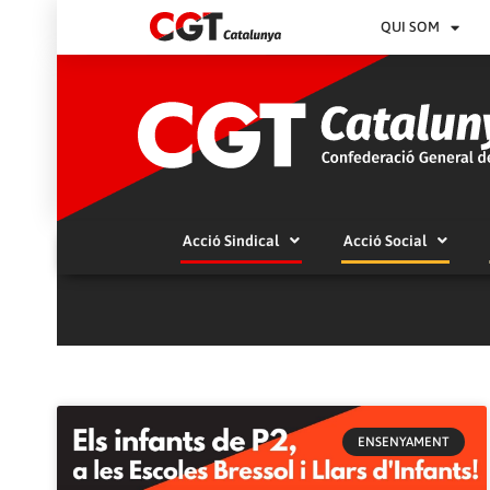
QUI SOM
Acció Sindical
Acció Social
ENSENYAMENT