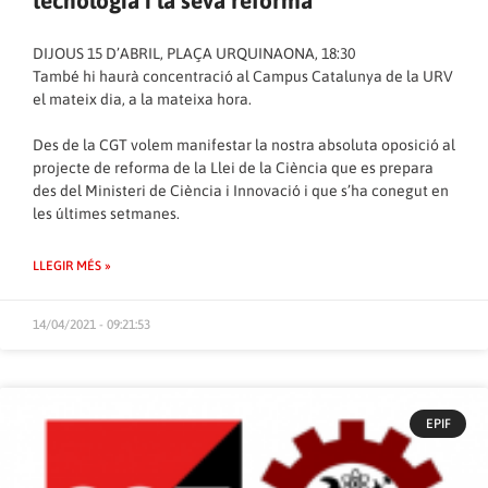
tecnologia i la seva reforma
DIJOUS 15 D’ABRIL, PLAÇA URQUINAONA, 18:30
També hi haurà concentració al Campus Catalunya de la URV
el mateix dia, a la mateixa hora.
Des de la CGT volem manifestar la nostra absoluta oposició al
projecte de reforma de la Llei de la Ciència que es prepara
des del Ministeri de Ciència i Innovació i que s’ha conegut en
les últimes setmanes.
LLEGIR MÉS »
14/04/2021 - 09:21:53
EPIF