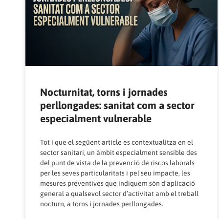
Nocturnitat, torns i jornades
perllongades: sanitat com a sector
especialment vulnerable
Tot i que el següent article es contextualitza en el
sector sanitari, un àmbit especialment sensible des
del punt de vista de la prevenció de riscos laborals
per les seves particularitats i pel seu impacte, les
mesures preventives que indiquem són d’aplicació
general a qualsevol sector d’activitat amb el treball
nocturn, a torns i jornades perllongades.