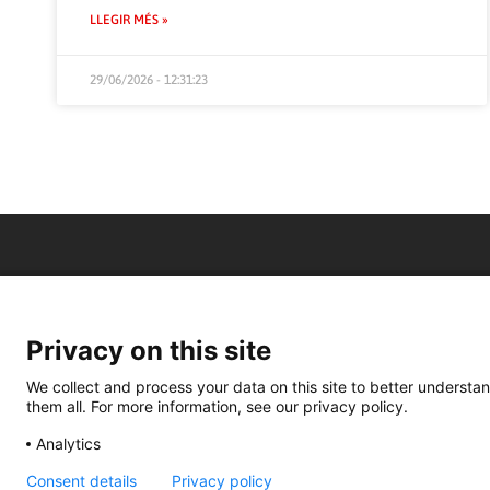
LLEGIR MÉS »
29/06/2026 - 12:31:23
Privacy on this site
We collect and process your data on this site to better understan
them all. For more information, see our privacy policy.
Analytics
Consent details
Privacy policy