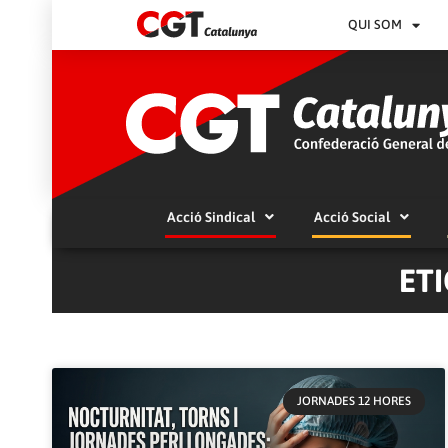
QUI SOM
Acció Sindical
Acció Social
ET
JORNADES 12 HORES