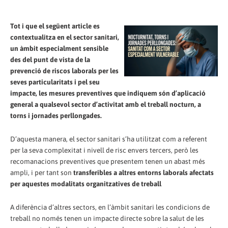
Tot i que el següent article es
contextualitza en el sector sanitari,
un àmbit especialment sensible
des del punt de vista de la
prevenció de riscos laborals per les
seves particularitats i pel seu
impacte, les mesures preventives que indiquem són d’aplicació
general a qualsevol sector d’activitat amb el treball nocturn, a
torns i jornades perllongades.
D’aquesta manera, el sector sanitari s’ha utilitzat com a referent
per la seva complexitat i nivell de risc envers tercers, però les
recomanacions preventives que presentem tenen un abast més
ampli, i per tant son
transferibles a altres entorns laborals afectats
per aquestes modalitats organitzatives de treball
A diferència d’altres sectors, en l’àmbit sanitari les condicions de
treball no només tenen un impacte directe sobre la salut de les