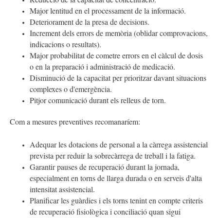
Major lentitud en el processament de la informació.
Deteriorament de la presa de decisions.
Increment dels errors de memòria (oblidar comprovacions,
indicacions o resultats).
Major probabilitat de cometre errors en el càlcul de dosis
o en la preparació i administració de medicació.
Disminució de la capacitat per prioritzar davant situacions
complexes o d'emergència.
Pitjor comunicació durant els relleus de torn.
Com a mesures preventives recomanaríem:
Adequar les dotacions de personal
a la càrrega assistencial
prevista per reduir la sobrecàrrega de treball i la fatiga.
Garantir pauses de recuperació
durant la jornada,
especialment en torns de llarga durada o en serveis d'alta
intensitat assistencial.
Planificar les guàrdies i els torns
tenint en compte criteris
de recuperació fisiològica i conciliació quan sigui