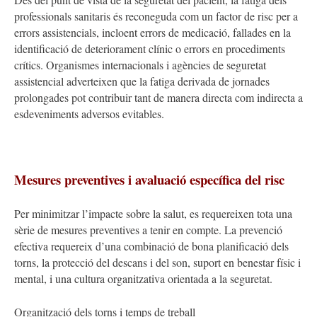
professionals sanitaris és reconeguda com un factor de risc per a
errors assistencials, incloent errors de medicació, fallades en la
identificació de deteriorament clínic o errors en procediments
crítics. Organismes internacionals i agències de seguretat
assistencial adverteixen que la fatiga derivada de jornades
prolongades pot contribuir tant de manera directa com indirecta a
esdeveniments adversos evitables.
Mesures preventives i avaluació específica del risc
Per minimitzar l’impacte sobre la salut, es requereixen
tota una
sèrie
de
mesures preventives a tenir en compte.
La prevenció
efectiva requereix d’una combinació de bona planificació dels
torns, la protecció del descans i del son, suport en benestar físic i
mental, i una cultura organitzativa orientada a la seguretat.
Organització dels torns i temps de treball