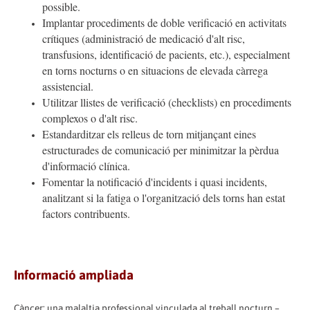
possible.
Implantar procediments de doble verificació
en activitats
crítiques (administració de medicació d'alt risc,
transfusions, identificació de pacients, etc.), especialment
en torns nocturns o en situacions de elevada càrrega
assistencial.
Utilitzar llistes de verificació (checklists)
en procediments
complexos o d'alt risc.
Estandarditzar els relleus de torn
mitjançant eines
estructurades de comunicació per minimitzar la pèrdua
d'informació clínica.
Fomentar la notificació d'incidents i quasi incidents
,
analitzant si la fatiga o l'organització dels torns han estat
factors contribuents.
Informació ampliada
Càncer: una malaltia professional vinculada al treball nocturn –