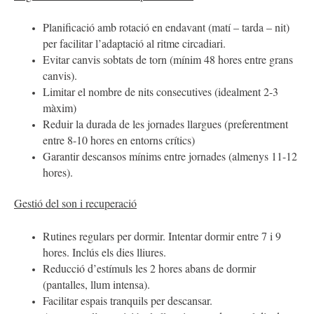
Planificació amb rotació en endavant (matí – tarda – nit)
per facilitar l’adaptació al ritme circadiari.
Evitar canvis sobtats de torn (mínim 48 hores entre grans
canvis).
Limitar el nombre de nits consecutives (idealment 2-3
màxim)
Reduir la durada de les jornades llargues (preferentment
entre 8-10 hores en entorns crítics)
Garantir descansos mínims entre jornades (almenys 11-12
hores).
Gestió del son i recuperació
Rutines regulars per dormir. Intentar dormir entre 7 i 9
hores. Inclús els dies lliures.
Reducció d’estímuls les 2 hores abans de dormir
(pantalles, llum intensa).
Facilitar espais tranquils per descansar.