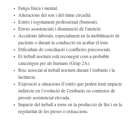
Fatiga física i mental.
Alteracions del son i del ritme circadià.
Estrès i esgotament professional (burnout).
Errors assistencials i disminució de l'atenció.
Accidents laborals, especialment en la mobilització de
pacients o durant la conducció en acabar el torn.
Dificultats de conciliació i conflictes psicosocials.
El treball nocturn està reconegut com a probable
cancerigen per als humans (Grup 2A).
Risc associat al treball nocturn durant l’embaràs i la
lactància.
Exposició a situacions d’estrès que poden tenir impacte
indirecte en l’evolució de l’embaràs en contextos de
pressió assistencial elevada.
Impacte del treball a torns en la producció de llet i en la
regularitat de les preses o extraccion
s.