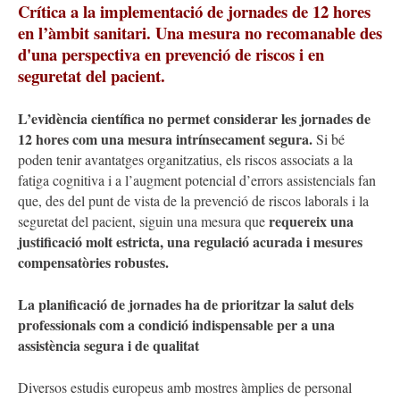
Crítica a la implementació de jornades de 12 hores
en l’àmbit sanitari. Una mesura no recomanable des
d'una perspectiva en prevenció de riscos i en
seguretat del pacient.
L’evidència científica no permet considerar les jornades de
12 hores com una mesura intrínsecament segura.
Si bé
poden tenir avantatges organitzatius, els riscos associats a la
fatiga cognitiva i a l’augment potencial d’errors assistencials fan
que, des del punt de vista de la prevenció de riscos laborals i la
requereix una
seguretat del pacient, siguin una mesura que
justificació molt estricta, una regulació acurada i mesures
compensatòries robustes.
La planificació de jornades ha de prioritzar la salut dels
professionals com a condició indispensable per a una
assistència segura i de qualitat
Diversos estudis europeus amb mostres àmplies de personal