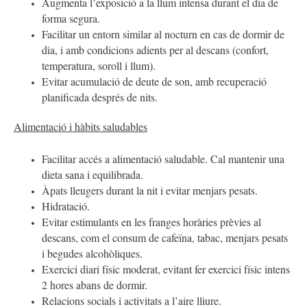
Augmenta l’exposició a la llum intensa durant el dia de
forma segura.
Facilitar un entorn similar al nocturn en cas de dormir de
dia, i amb condicions adients per al descans (confort,
temperatura, soroll i llum).
Evitar acumulació de deute de son, amb recuperació
planificada després de nits.
Alimentació i hàbits saludables
Facilitar accés a alimentació saludable. Cal mantenir una
dieta sana i equilibrada.
Àpats lleugers durant la nit i evitar menjars pesats.
Hidratació.
Evitar estimulants en les franges horàries prèvies al
descans, com el consum de cafeïna, tabac, menjars pesats
i begudes alcohòliques.
Exercici diari físic moderat, evitant fer exercici físic intens
2 hores abans de dormir.
Relacions socials i activitats a l’aire lliure.