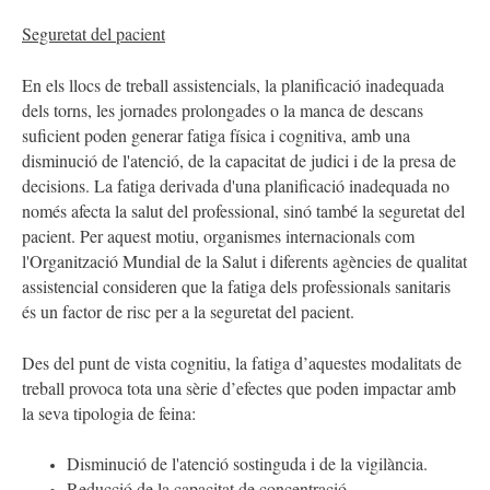
Seguretat del pacient
En els llocs de treball assistencials, la planificació inadequada
dels torns, les jornades prolongades o la manca de descans
suficient poden generar fatiga física i cognitiva, amb una
disminució de l'atenció, de la capacitat de judici i de la presa de
decisions. La fatiga derivada d'una planificació inadequada no
només afecta la salut del professional, sinó també la
seguretat del
pacient
. Per aquest motiu, organismes internacionals com
l'Organització Mundial de la Salut i diferents agències de qualitat
assistencial consideren que la
fatiga dels professionals sanitaris
és un factor de risc per a la seguretat del pacient
.
Des del punt de vista cognitiu, la fatiga d’aquestes modalitats de
treball provoca tota una sèrie d’efectes que poden impactar amb
la seva tipologia de feina:
Disminució de l'atenció sostinguda i de la vigilància.
Reducció de la capacitat de concentració.