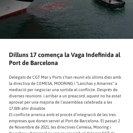
Dilluns 17 comença la Vaga Indefinida al
Port de Barcelona
Delegats de CGT Mar y Ports s’han reunit els últims dies amb
la directiva de CEMESA, MOORING i “Lanchas y Amarres” a
mediació per negociar una sortida al conflicte. Després de
diverses reunions i arribar a un preacord, aquest no ha estat
aprovat per una majoria de l’assemblea celebrada a les
17.00h ahir dissabte
El conflicte arrenca amb el procés d’integració de les tres
empreses que donen servei al Port de Barcelona. El passat 2
de Novembre de 2021, les directives Cemesa, Mooring i