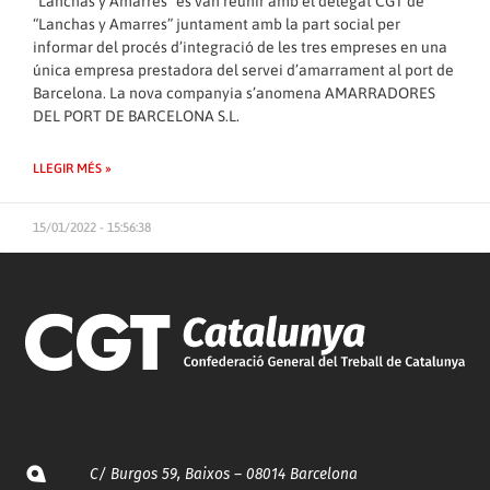
“Lanchas y Amarres” es van reunir amb el delegat CGT de
“Lanchas y Amarres” juntament amb la part social per
informar del procés d’integració de les tres empreses en una
única empresa prestadora del servei d’amarrament al port de
Barcelona. La nova companyia s’anomena AMARRADORES
DEL PORT DE BARCELONA S.L.
LLEGIR MÉS »
15/01/2022 - 15:56:38
C/ Burgos 59, Baixos – 08014 Barcelona