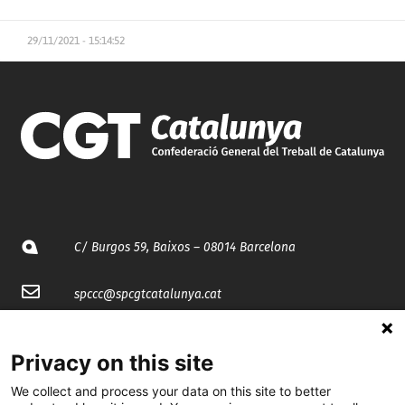
29/11/2021 - 15:14:52
C/ Burgos 59, Baixos – 08014 Barcelona
spccc@
spcgtcatalunya.cat
935 120 481
Privacy on this site
We collect and process your data on this site to better
@CGTCatalunya