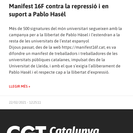
Manifest 16F contra la repressió i en
suport a Pablo Hasél
Més de 500 signatures del món universitari segueixen amb la
campanya per a la llibertat de Pablo Hásel i l’estendran a la
resta de les universitats de l’estat espanyol
Dijous passat, des de la web
https://manifest16f.cat
, es va
difondre un manifest de treballadors i treballadores de les
universitats públiques catalanes, impulsat des de la
Universitat de Lleida, i amb el que s’exigia l’alliberament de
Pablo Hasél i el respecte cap a la llibertat d’expressió.
LLEGIR MÉS »
22/02/2021 - 12:25:11