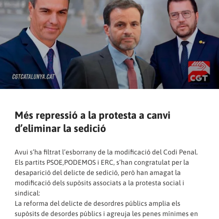
Més repressió a la protesta a canvi
d’eliminar la sedició
Avui s’ha filtrat l’esborrany de la modificació del Codi Penal.
Els partits PSOE,PODEMOS i ERC, s’han congratulat per la
desaparició del delicte de sedició, però han amagat la
modificació dels supòsits associats a la protesta social i
sindical:
La reforma del delicte de desordres públics amplia els
supòsits de desordes públics i agreuja les penes mínimes en