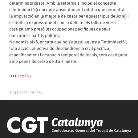
determinats casos. Amb la reforma s’inclou el concepte
d’intimidació (concepte absolutament relatiu que permetrà
la imputació en la majoria de casos per aquest tipus delictiu) i
es tipifica expressament com a delicte els talls de vies i
castiga amb presó les ocupacions pacífiques de seus
bancàries i partits polítics.
No només això, encara que no s’alegui aquesta “intimidació”,
tota acció col·lectiva de desobediència civil pacífica,
específicament l’ocupació temporal de locals, serà castigada
amb penes de presó de 3 a 6 mesos.
LLEGIR MÉS »
11/11/2022 - 19:42:34