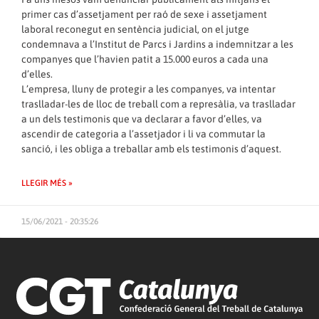
primer cas d’assetjament per raó de sexe i assetjament
laboral reconegut en sentència judicial, on el jutge
condemnava a l’Institut de Parcs i Jardins a indemnitzar a les
companyes que l’havien patit a 15.000 euros a cada una
d’elles.
L’empresa, lluny de protegir a les companyes, va intentar
traslladar-les de lloc de treball com a represàlia, va traslladar
a un dels testimonis que va declarar a favor d’elles, va
ascendir de categoria a l’assetjador i li va commutar la
sanció, i les obliga a treballar amb els testimonis d’aquest.
LLEGIR MÉS »
15/06/2021 - 20:35:26