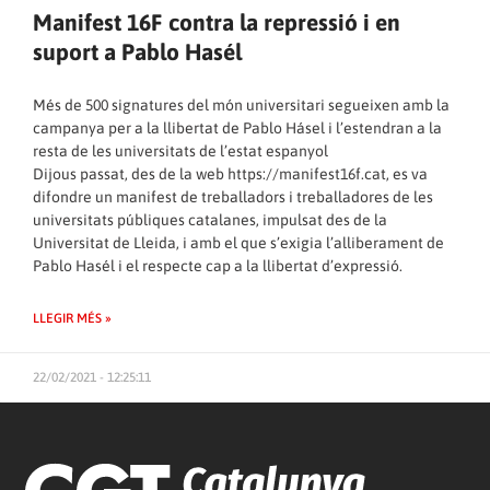
Manifest 16F contra la repressió i en
suport a Pablo Hasél
Més de 500 signatures del món universitari segueixen amb la
campanya per a la llibertat de Pablo Hásel i l’estendran a la
resta de les universitats de l’estat espanyol
Dijous passat, des de la web
https://manifest16f.cat
, es va
difondre un manifest de treballadors i treballadores de les
universitats públiques catalanes, impulsat des de la
Universitat de Lleida, i amb el que s’exigia l’alliberament de
Pablo Hasél i el respecte cap a la llibertat d’expressió.
LLEGIR MÉS »
22/02/2021 - 12:25:11