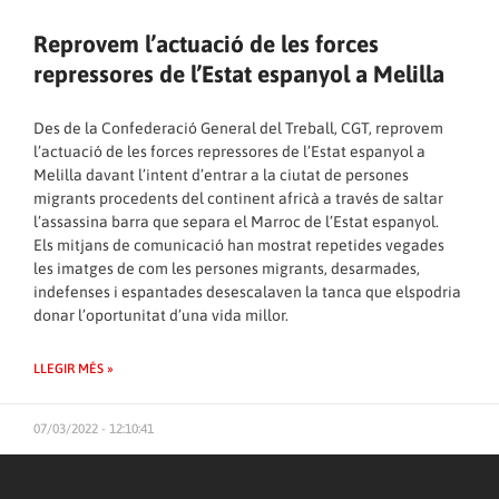
Reprovem l’actuació de les forces
repressores de l’Estat espanyol a Melilla
Des de la Confederació General del Treball, CGT, reprovem
l’actuació de les forces repressores de l’Estat espanyol a
Melilla davant l’intent d’entrar a la ciutat de persones
migrants procedents del continent africà a través de saltar
l’assassina barra que separa el Marroc de l’Estat espanyol.
Els mitjans de comunicació han mostrat repetides vegades
les imatges de com les persones migrants, desarmades,
indefenses i espantades desescalaven la tanca que elspodria
donar l’oportunitat d’una vida millor.
LLEGIR MÉS »
07/03/2022 - 12:10:41