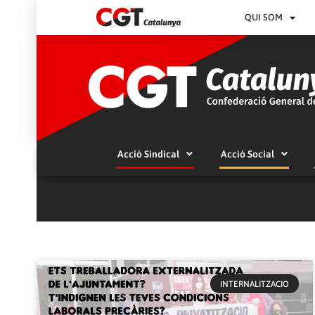
QUI SOM
Acció Sindical
Acció Social
INTERNALITZACIO