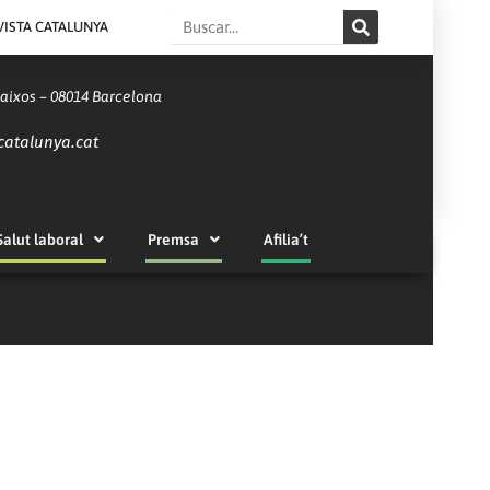
Search
VISTA CATALUNYA
Baixos – 08014 Barcelona
catalunya.cat
Salut laboral
Premsa
Afilia’t