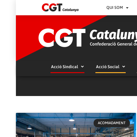
QUI SOM
Acció Sindical
Acció Social
ACOMIADAMENT