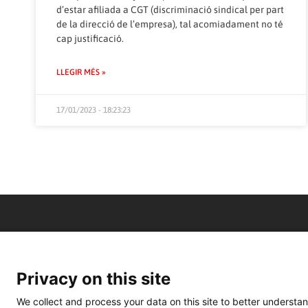
d’estar afiliada a CGT (discriminació sindical per part
de la direcció de l’empresa), tal acomiadament no té
cap justificació.
LLEGIR MÉS »
17/01/2023 - 18:23:23
Privacy on this site
We collect and process your data on this site to better understan