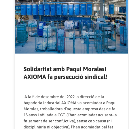
Solidaritat amb Paqui Morales!
AXIOMA fa persecució sindical!
A la fi de desembre del 2022 la direcció de la
bugaderia industrial AXIOMA va acomiadar a Paqui
Morales, treballadora d’aquesta empresa des de fa
15 anys i afiliada a CGT, (l’han acomiadat acusant-la
falsament de ser conflictiva), sense cap causa (ni
disciplinària ni objectiva), l’han acomiadat pel fet