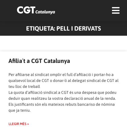
ETIQUETA: PELL I DERIVATS
Afilia´t a CGT Catalunya
Per afiliarse al sindicat omplir el full d’afiliació i portar-ho a
qualsevol local de CGT o donar-li al delegat sindical de CGT al
teu lloc de treball
La quota d’afiliació sindical a CGT és una despesa que podeu
deduir quan realitzeu la vostra declaració anual de la renda.
Els justificants són els mateixos rebuts bancariso de nòmina
que ja teniu.
LLEGIR MÉS »