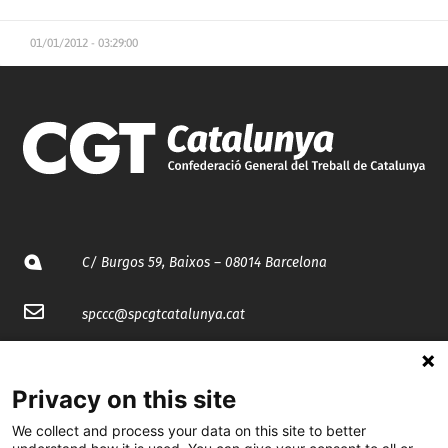
01/01/2012 - 03:29:00
C/ Burgos 59, Baixos – 08014 Barcelona
spccc@
spcgtcatalunya.cat
935 120 481
Privacy on this site
@CGTCatalunya
We collect and process your data on this site to better