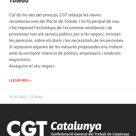
Toledo
Cal dir-ho des del principi, CGT rebutja les noves
recomanacions del Pacte de Toledo. I ho fa perquè de nou
s’ha imposat l’estratègia de l’economia neoliberal i de
privatitzar tots els serveis públics per a fer negoci, incloses
les pensions, sobre els drets i les necessitats de les persones.
Si repassem algunes de les mesures proposades ens trobem
amb la veritable intenció de polítics, empresaris i sindicats
majoritaris:
Assegurar el seu negoci.
LLEGIR MÉS »
01/02/2021 - 15:36:44