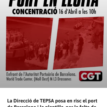
La Direcció de TEPSA posa en risc el port