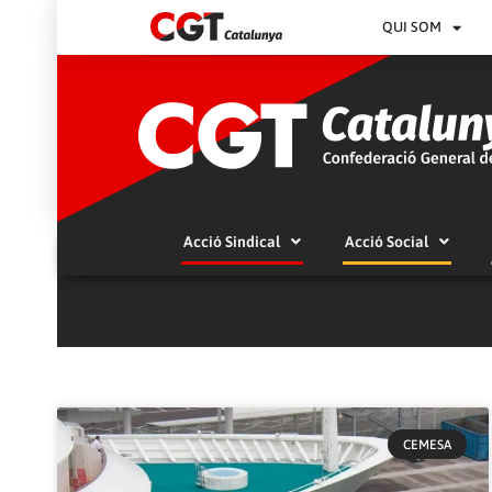
QUI SOM
Acció Sindical
Acció Social
CEMESA