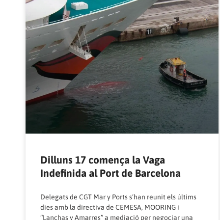
Dilluns 17 comença la Vaga
Indefinida al Port de Barcelona
Delegats de CGT Mar y Ports s’han reunit els últims
dies amb la directiva de CEMESA, MOORING i
“Lanchas y Amarres” a mediació per negociar una