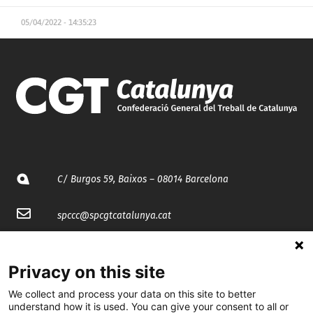
05/04/2022 - 14:35:23
C/ Burgos 59, Baixos – 08014 Barcelona
spccc@
spcgtcatalunya.cat
935 120 481
Privacy on this site
@CGTCatalunya
We collect and process your data on this site to better
understand how it is used. You can give your consent to all or