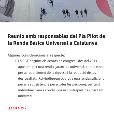
Reunió amb responsables del Pla Pilot de
la Renda Bàsica Universal a Catalunya
Algunes consideracions al respecte:
La CGT, seguint els acords de congrés*, des del 2013,
apostem per una renda garantida universal, com a eina
per al repartiment de la riquesa i la reducció de les
desigualtats. Reivindiquem el dret a una renda suficient
per a la subsistència per a totes les persones, per tant
individual. Sense condicions ni contrapartides, per tant
universal.
LLEGIR MÉS »