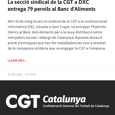
La secció sindical de la CGT a DXC
entrega 79 pernils al Banc d’Aliments
Ahir 10 de maig la secció sindical de la CGT a la multinacional
informàtica DXC, situada a Sant Cugat, va entregar 79 pernils
ibèrics al Banc dels Aliments per a la seva distribució entre
menjadors socials i albergs de Catalunya. Aquesta donació
prové d’entregues que han fet treballadors/es com a resultat
de la campanya solidària que va engegar la CGT a l’empresa.
LLEGIR MÉS »
11/05/2021 - 07:57:41