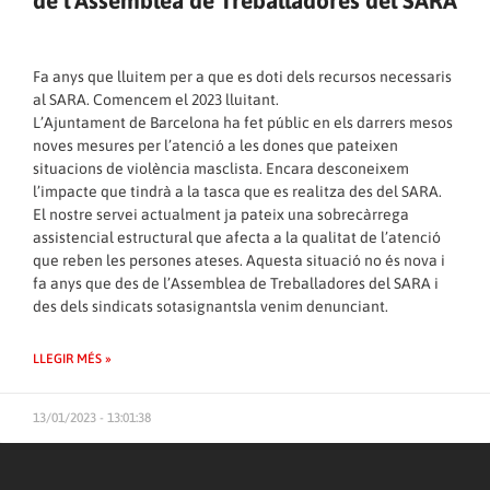
de l’Assemblea de Treballadores del SARA
Fa anys que lluitem per a que es doti dels recursos necessaris
al SARA. Comencem el 2023 lluitant.
L’Ajuntament de Barcelona ha fet públic en els darrers mesos
noves mesures per l’atenció a les dones que pateixen
situacions de violència masclista. Encara desconeixem
l’impacte que tindrà a la tasca que es realitza des del SARA.
El nostre servei actualment ja pateix una sobrecàrrega
assistencial estructural que afecta a la qualitat de l’atenció
que reben les persones ateses. Aquesta situació no és nova i
fa anys que des de l’Assemblea de Treballadores del SARA i
des dels sindicats sotasignantsla venim denunciant.
LLEGIR MÉS »
13/01/2023 - 13:01:38