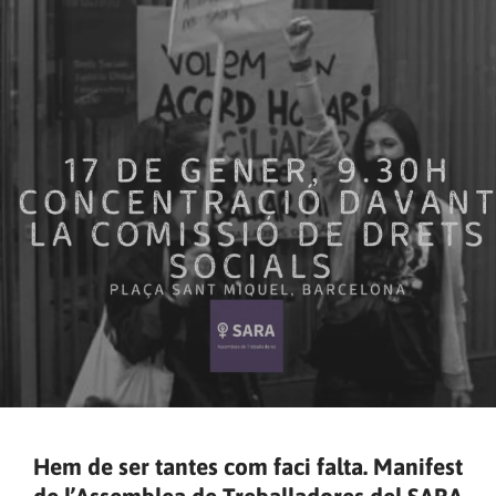
Hem de ser tantes com faci falta. Manifest