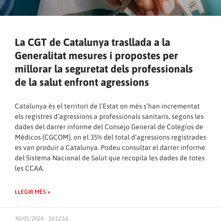
La CGT de Catalunya trasllada a la
Generalitat mesures i propostes per
millorar la seguretat dels professionals
de la salut enfront agressions
Catalunya és el territori de l’Estat on més s’han incrementat
els registres d’agressions a professionals sanitaris, segons les
dades del darrer informe del Consejo General de Colegios de
Médicos (CGCOM), on el 35% del total d’agressions registrades
es van produir a Catalunya. Podeu consultar el darrer
informe
del Sistema Nacional de Salut que recopila les dades de totes
les CCAA
.
LLEGIR MÉS »
30/01/2024 - 16:12:16