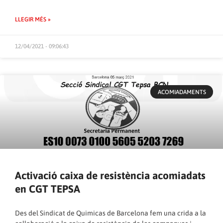
LLEGIR MÉS »
12/04/2021 - 09:06:43
ACOMIADAMENTS
Activació caixa de resistència acomiadats
en CGT TEPSA
Des del Sindicat de Quimicas de Barcelona fem una crida a la