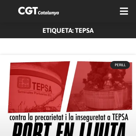
ETIQUETA: TEPSA
PERILL