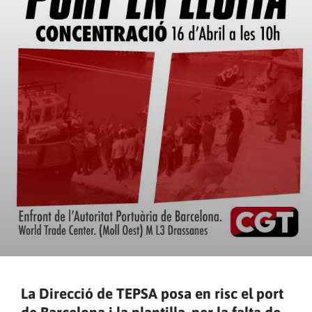
La Direcció de TEPSA posa en risc el port