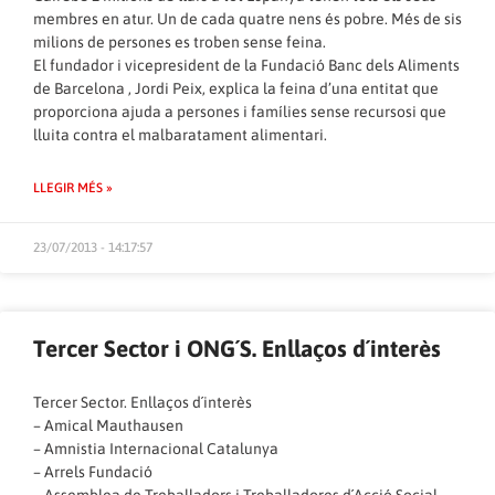
membres en atur. Un de cada quatre nens és pobre. Més de sis
milions de persones es troben sense feina.
El fundador i vicepresident de la Fundació Banc dels Aliments
de Barcelona , Jordi Peix, explica la feina d’una entitat que
proporciona ajuda a persones i famílies sense recursosi que
lluita contra el malbaratament alimentari.
LLEGIR MÉS »
23/07/2013 - 14:17:57
Tercer Sector i ONG´S. Enllaços d´interès
Tercer Sector. Enllaços d´interès
–
Amical Mauthausen
–
Amnistia Internacional Catalunya
–
Arrels Fundació