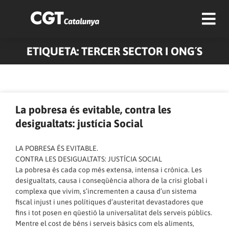
ETIQUETA: TERCER SECTOR I ONG´S
La pobresa és evitable, contra les
desigualtats: justícia Social
LA POBRESA ÉS EVITABLE.
CONTRA LES DESIGUALTATS: JUSTÍCIA SOCIAL
La pobresa és cada cop més extensa, intensa i crònica. Les
desigualtats, causa i conseqüència alhora de la crisi global i
complexa que vivim, s’incrementen a causa d’un sistema
fiscal injust i unes polítiques d’austeritat devastadores que
fins i tot posen en qüestió la universalitat dels serveis públics.
Mentre el cost de béns i serveis bàsics com els aliments,