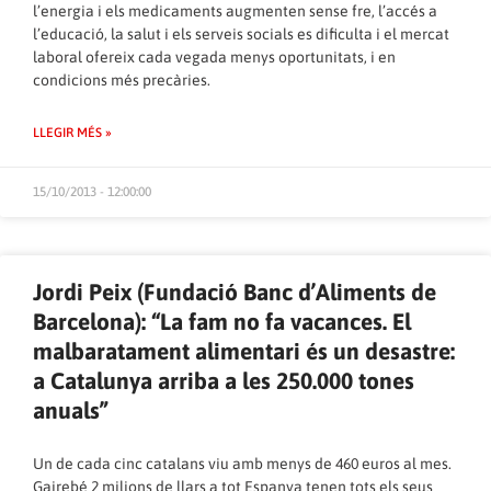
l’energia i els medicaments augmenten sense fre, l’accés a
l’educació, la salut i els serveis socials es dificulta i el mercat
laboral ofereix cada vegada menys oportunitats, i en
condicions més precàries.
LLEGIR MÉS »
15/10/2013 - 12:00:00
Jordi Peix (Fundació Banc d’Aliments de
Barcelona): “La fam no fa vacances. El
malbaratament alimentari és un desastre:
a Catalunya arriba a les 250.000 tones
anuals”
Un de cada cinc catalans viu amb menys de 460 euros al mes.
Gairebé 2 milions de llars a tot Espanya tenen tots els seus