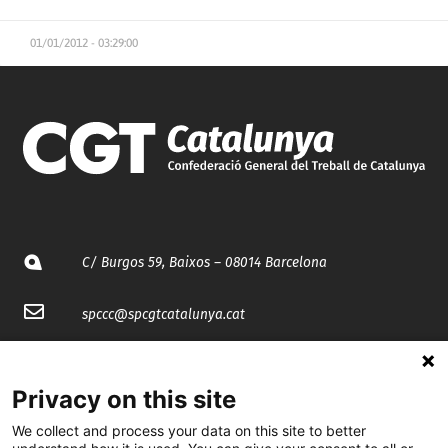
01/01/2012 - 03:29:00
C/ Burgos 59, Baixos – 08014 Barcelona
spccc@
spcgtcatalunya.cat
935 120 481
Privacy on this site
@CGTCatalunya
We collect and process your data on this site to better