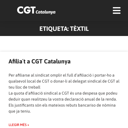
ETIQUETA: TÈXTIL
Afilia´t a CGT Catalunya
Per afiliarse al sindicat omplir el full d’afiliació i portar-ho a
qualsevol local de CGT o donar-li al delegat sindical de CGT al
teu lloc de treball
La quota d’afiliació sindical a CGT és una despesa que podeu
deduir quan realitzeu la vostra declaració anual de la renda.
Els justificants són els mateixos rebuts bancariso de nòmina
que ja teniu.
LLEGIR MÉS »