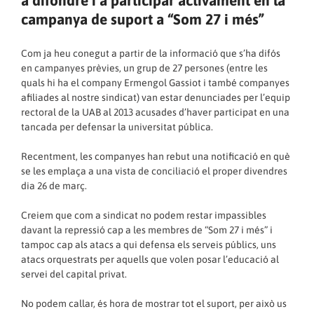
a difondre i a participar activament en la
campanya de suport a “Som 27 i més”
Com ja heu conegut a partir de la informació que s’ha difós
en campanyes prèvies, un grup de 27 persones (entre les
quals hi ha el company Ermengol Gassiot i també companyes
afiliades al nostre sindicat) van estar denunciades per l’equip
rectoral de la UAB al 2013 acusades d’haver participat en una
tancada per defensar la universitat pública.
Recentment, les companyes han rebut una notificació en què
se les emplaça a una vista de conciliació el proper divendres
dia 26 de març.
Creiem que com a sindicat no podem restar impassibles
davant la repressió cap a les membres de “Som 27 i més” i
tampoc cap als atacs a qui defensa els serveis públics, uns
atacs orquestrats per aquells que volen posar l’educació al
servei del capital privat.
No podem callar, és hora de mostrar tot el suport, per això us