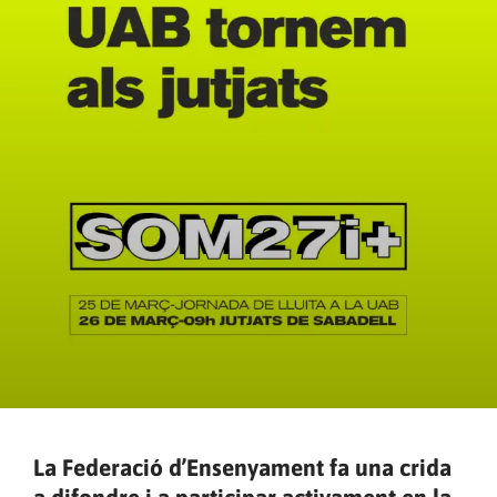
La Federació d’Ensenyament fa una crida