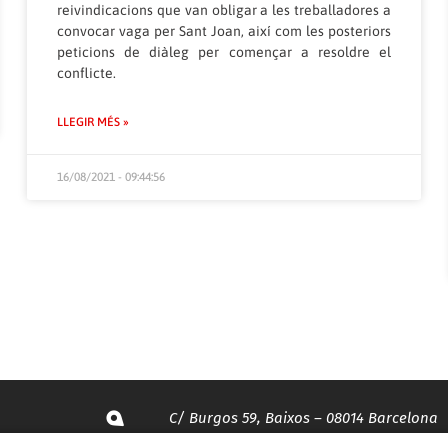
reivindicacions que van obligar a les treballadores a
convocar vaga per Sant Joan, així com les posteriors
peticions de diàleg per començar a resoldre el
conflicte.
LLEGIR MÉS »
16/08/2021 - 09:44:56
C/ Burgos 59, Baixos – 08014 Barcelona