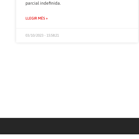
parcial indefinida.
LLEGIR MÉS »
03/10/2023 - 15:58:21