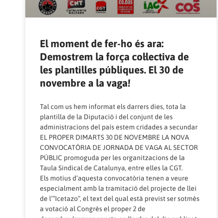
El moment de fer-ho és ara:
Demostrem la força col·lectiva de
les plantilles públiques. El 30 de
novembre a la vaga!
Tal com us hem informat els darrers dies, tota la
plantilla de la Diputació i del conjunt de les
administracions del país estem cridades a secundar
EL PROPER DIMARTS 30 DE NOVEMBRE LA NOVA
CONVOCATÒRIA DE JORNADA DE VAGA AL SECTOR
PÚBLIC promoguda per les organitzacions de la
Taula Sindical de Catalunya, entre elles la CGT.
Els motius d’aquesta convocatòria tenen a veure
especialment amb la tramitació del projecte de llei
de l’”Icetazo”, el text del qual està previst ser sotmès
a votació al Congrés el proper 2 de