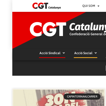
QUI SOM
Acció Sindical
Acció Social
CAPINTERINAALCARRER