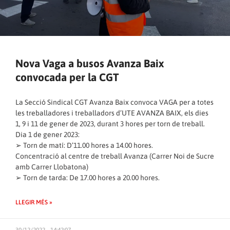
Nova Vaga a busos Avanza Baix
convocada per la CGT
La Secció Sindical CGT Avanza Baix convoca VAGA per a totes
les treballadores i treballadors d’UTE AVANZA BAIX, els dies
1, 9 i 11 de gener de 2023, durant 3 hores per torn de treball.
Dia 1 de gener 2023:
➢ Torn de matí: D’11.00 hores a 14.00 hores.
Concentració al centre de treball Avanza (Carrer Noi de Sucre
amb Carrer Llobatona)
➢ Torn de tarda: De 17.00 hores a 20.00 hores.
LLEGIR MÉS »
30/12/2022 - 14:42:07