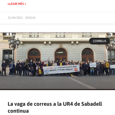
LLEGIR MÉS »
21/04/2021 - 20:53:41
CORREUS
La vaga de correus a la UR4 de Sabadell
continua