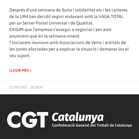
Després d’una setmana de lluita i solidaritat els i les carteres
de la UR4 han decidit seguir endavant amb la VAGA TOTAL
per un Servei Postal Universal i de Qualitat.
EXIGIM que l’empresa s’assegui a negociar i per això
anunciem que en la setmana vinent:
? Iniciarem reunions amb Associacions de Veïns i entitats de
les zones afectades per a explicar la situació i demanar-los el
seu suport.
LLEGIR MÉS »
11/04/2021 - 18:38:26