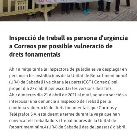
Inspecció de treball es persona d’urgència
a Correos per possible vulneració de
drets fonamentals
Ahir a mitja tarda la inspectora de guàrdia es va desplaçar en
persona a les instal·lacions de la Unitat de Repartiment núm.4
(UR4) de Sabadell i va citar a les parts (CGT i Correos) pel
proper dia 27 d’abril per escoltar les versions dels fets.
Ahir dimecres dia 21 d’abril de 2021 al matí, aquesta secció va
interposar una denúncia a Inspecció de Treball per la
contínua vulneració de drets fonamentals que Correos y
Telégrafos S.A. està duent a terme durant la vaga que han
convocat els treballadors i treballadores de la Unitat de
Repartiment núm.4 (UR4) de Sabadell des del passat 6 d’abril.