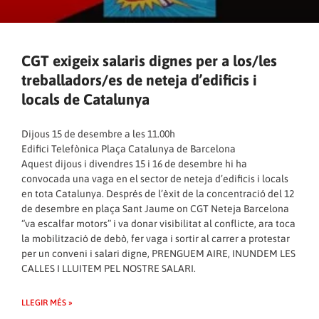
CGT exigeix salaris dignes per a los/les
treballadors/es de neteja d’edificis i
locals de Catalunya
Dijous 15 de desembre a les 11.00h
Edifici Telefònica Plaça Catalunya de Barcelona
Aquest dijous i divendres 15 i 16 de desembre hi ha
convocada una vaga en el sector de neteja d’edificis i locals
en tota Catalunya. Després de l’èxit de la concentració del 12
de desembre en plaça Sant Jaume on CGT Neteja Barcelona
“va escalfar motors” i va donar visibilitat al conflicte, ara toca
la mobilització de debò, fer vaga i sortir al carrer a protestar
per un conveni i salari digne, PRENGUEM AIRE, INUNDEM LES
CALLES I LLUITEM PEL NOSTRE SALARI.
LLEGIR MÉS »