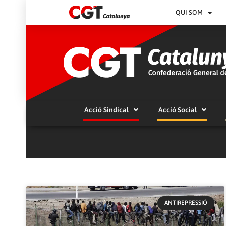
QUI SOM
Acció Sindical
Acció Social
ANTIREPRESSIÓ