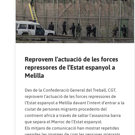
Reprovem l’actuació de les forces
repressores de l’Estat espanyol a
Melilla
Des de la Confederació General del Treball, CGT,
reprovem l’actuació de les forces repressores de
l’Estat espanyol a Melilla davant l’intent d’entrar a la
ciutat de persones migrants procedents del
continent africà a través de saltar l’assassina barra
que separa el Marroc de l’Estat espanyol.
Els mitjans de comunicació han mostrat repetides
vegades les imatges de com les persones migrants,