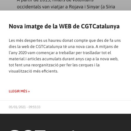
Nova imatge de la WEB de CGTCatalunya
Les més despertes us haureu donat compte que des de fa uns
dies la web de CGTCatalunya té una nova cara. A mitjans de
l’any 2020 vam començar a treballar per traslladar tot el
material i articles acumulats durant anys cap a la nova web,
tot fent una reorganització per fer les cerques i la
visualització més eficients.
LLEGIR MÉS »
05/01/2021 - 09:55:33