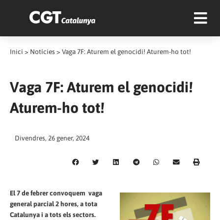
Inici
>
Notícies
>
Vaga 7F: Aturem el genocidi! Aturem-ho tot!
Vaga 7F: Aturem el genocidi!
Aturem-ho tot!
Divendres, 26 gener, 2024
El 7 de febrer convoquem vaga
general parcial 2 hores, a tota
Catalunya i a tots els sectors.