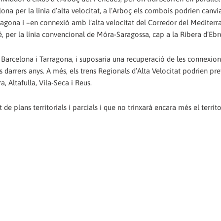
lona per la línia d’alta velocitat, a l’Arboç els combois podrien canvia
rragona i –en connexió amb l’alta velocitat del Corredor del Mediterr
, per la línia convencional de Móra-Saragossa, cap a la Ribera d’Ebr
e Barcelona i Tarragona, i suposaria una recuperació de les connexion
s darrers anys. A més, els trens Regionals d’Alta Velocitat podrien pr
 Altafulla, Vila-Seca i Reus.
 plans territorials i parcials i que no trinxarà encara més el territo