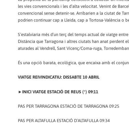
les vies convencionals i les d’alta velocitat. Venint de Barce
convencional sense detenir-se. Arribarien a la ciutat de Ta
podrien continuar cap a Lleida, cap a Tortosa-València o bé
S’estalviaria més d’un terç del temps actual de viatge entr
Distància que Tarragona i altres ciutats han anat perdent el
aturades al Vendrell, Sant Vicenç/Coma-ruga, Torredembarra,
És una opció barata, ecològica, que encaixa amb el conjunt de
VIATGE REIVINDICATIU: DISSABTE 10 ABRIL
►
INICI VIATGE ESTACIÓ DE REUS (*) 09:11
PAS PER TARRAGONA ESTACIÓ DE TARRAGONA 09:25
PAS PER ALTAFULLA ESTACIÓ D’ALTAFULLA 09:34