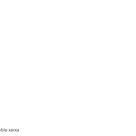
oble xarxa