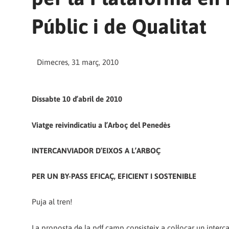
Públic i de Qualitat
Dimecres, 31 març, 2010
Dissabte 10 d’abril de 2010
Viatge reivindicatiu a l’Arboç del Penedès
INTERCANVIADOR D’EIXOS A L’ARBOÇ
PER UN BY-PASS EFICAÇ, EFICIENT I SOSTENIBLE
Puja al tren!
La proposta de la pdf.camp consisteix a col·locar un interca