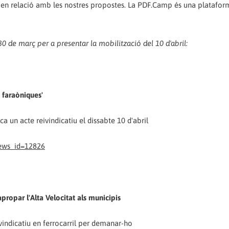
a en relació amb les nostres propostes. La PDF.Camp és una platafor
0 de març per a presentar la mobilització del 10 d'abril:
 faraòniques'
a un acte reivindicatiu el dissabte 10 d'abril
ews_id=12826
propar l'Alta Velocitat als municipis
ivindicatiu en ferrocarril per demanar-ho