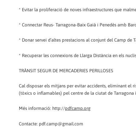
* Evitar la proliferació de noves infraestructures que malmet
* Connectar Reus- Tarragona-Baix Gaià i Penedès amb Bar
* Donar servei d’altes prestacions al conjunt del Camp de 
* Recuperar les connexions de Llarga Distància en els nucli
TRÀNSIT SEGUR DE MERCADERIES PERILLOSES
Cal disposar els mitjans per evitar accidents, eliminant el 
(tòxics o inflamables) pel centre de la ciutat de Tarragona 
Més informació: http://
pdfcamp.org
Contacte: pdf.camp@gmail.com