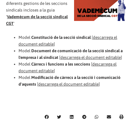
diferents gestions de les seccions
sindicals incloses a la guia
'
Vademècum de la secció sindical
CGT
'
Model
Constitució de la secció sindical
[
descarrega el
document editable
]
Model
Document de comunicació de la secció sindical a
l'empresa i al sindicat
[
descarrega el document editable
]
Model
Càrrecs i funcions a les seccions
[
descarrega el
document editable
]
Model
Modificació de càrrecs a la secció i comunicació
d'aquests
[
descarrega el document editable
]