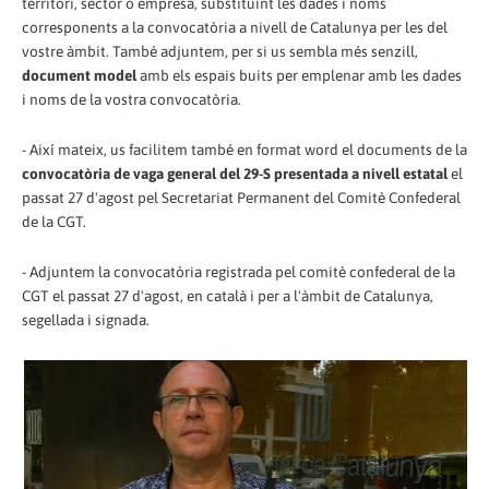
territori, sector o empresa, substituint les dades i noms
corresponents a la convocatòria a nivell de Catalunya per les del
vostre àmbit. També adjuntem, per si us sembla més senzill,
document model
amb els espais buits per emplenar amb les dades
i noms de la vostra convocatòria.
- Així mateix, us facilitem també en format word el documents de la
convocatòria de vaga general del 29-S presentada a nivell estatal
el
passat 27 d'agost pel Secretariat Permanent del Comitè Confederal
de la CGT.
- Adjuntem la convocatòria registrada pel comitè confederal de la
CGT el passat 27 d'agost, en català i per a l'àmbit de Catalunya,
segellada i signada.