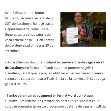
Avui 6 de setembre, Bruno
Valtueña, Secretari General de la
CGT de Catalunya, ha registrat al
Departament de Treball de la
Generalitat la convocatòria de
vaga general de la CGT en l'àmbit
de Catalunya pel dimecres 29 de
setembre.
- Us facilitem en document adjunt la
convocatòria de vaga a nivell
de Catalunya
en format pdf amb els corresponents segells i
signatura, per tal que la pugueu utilitzar en les vostres empreses i
sectors de cara a demostrar l'existència de la convocatòria de vaga
general del 29-S.
- També adjuntem el
document en format word
per tal que
l'utilitzeu les federacions territorials, sectorials o sindicats que
vulgueu presentar la vostra pròpia convocatòria de vaga a nivell de