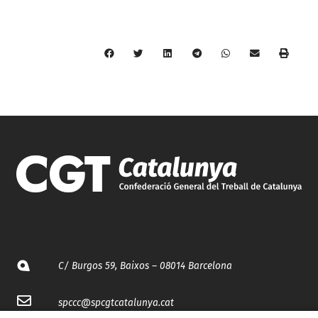
C/ Burgos 59, Baixos – 08014 Barcelona
spccc@
spcgtcatalunya.cat