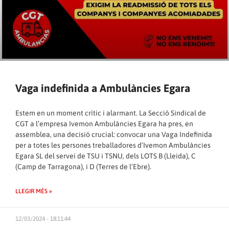
Vaga indefinida a Ambulàncies Egara
Estem en un moment crític i alarmant. La Secció Sindical de
CGT a l’empresa Ivemon Ambulàncies Egara ha pres, en
assemblea, una decisió crucial: convocar una Vaga Indefinida
per a totes les persones treballadores d’Ivemon Ambulàncies
Egara SL del servei de TSU i TSNU, dels LOTS B (Lleida), C
(Camp de Tarragona), i D (Terres de l’Ebre).
LLEGIR MÉS »
12/03/2024 - 18:11:44