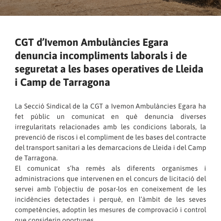
CGT d’Ivemon Ambulàncies Egara
denuncia incompliments laborals i de
seguretat a les bases operatives de Lleida
i Camp de Tarragona
La Secció Sindical de la CGT a Ivemon Ambulàncies Egara ha
fet públic un comunicat en què denuncia diverses
irregularitats relacionades amb les condicions laborals, la
prevenció de riscos i el compliment de les bases del contracte
del transport sanitari a les demarcacions de Lleida i del Camp
de Tarragona.
El comunicat s’ha remès als diferents organismes i
administracions que intervenen en el concurs de licitació del
servei amb l’objectiu de posar-los en coneixement de les
incidències detectades i perquè, en l’àmbit de les seves
competències, adoptin les mesures de comprovació i control
que considerin oportunes.