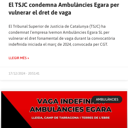
El TSJC condemna Ambulàncies Egara per
vulnerar el dret de vaga
El Tribunal Superior de Justícia de Catalunya (TSJC) ha
condemnat l’empresa Ivemon Ambulàncies Egara SL per
vulnerar el dret fonamental de vaga durant la convocatòria
indefinida iniciada el març de 2024, convocada per CGT.
LLEGIR MÉS »
17/12/2024 - 20:51:41
AMBULÀNCIES