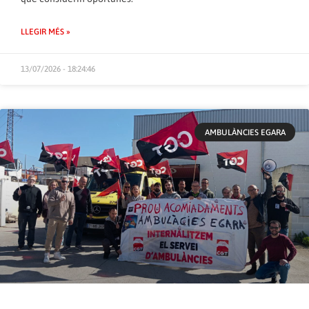
LLEGIR MÉS »
13/07/2026 - 18:24:46
AMBULÀNCIES EGARA