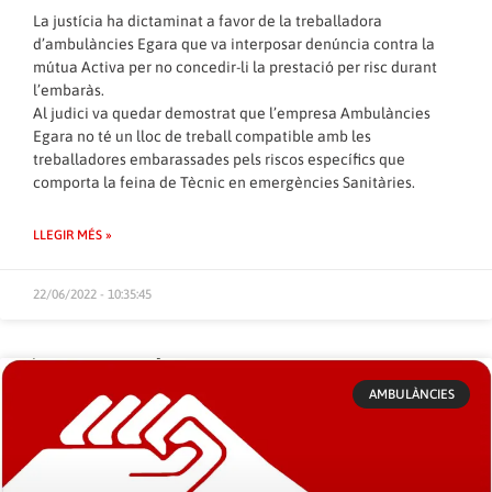
La justícia ha dictaminat a favor de la treballadora
d’ambulàncies Egara que va interposar denúncia contra la
mútua Activa per no concedir-li la prestació per risc durant
l’embaràs.
Al judici va quedar demostrat que l’empresa Ambulàncies
Egara no té un lloc de treball compatible amb les
treballadores embarassades pels riscos específics que
comporta la feina de Tècnic en emergències Sanitàries.
LLEGIR MÉS »
22/06/2022 - 10:35:45
AMBULÀNCIES