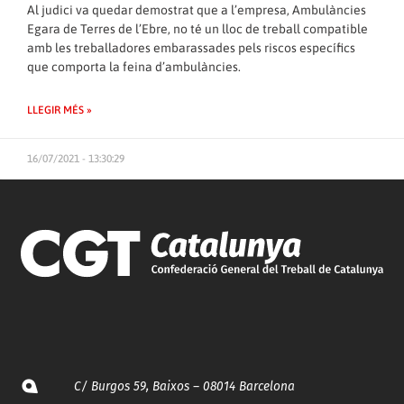
Al judici va quedar demostrat que a l’empresa, Ambulàncies
Egara de Terres de l’Ebre, no té un lloc de treball compatible
amb les treballadores embarassades pels riscos específics
que comporta la feina d’ambulàncies.
LLEGIR MÉS »
16/07/2021 - 13:30:29
C/ Burgos 59, Baixos – 08014 Barcelona