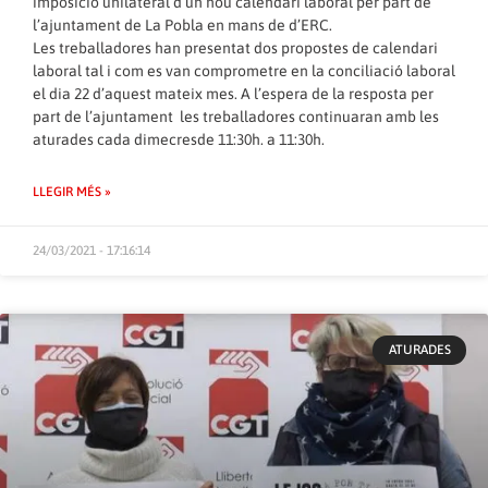
imposició unilateral d’un nou calendari laboral per part de
l’ajuntament de La Pobla en mans de d’ERC.
Les treballadores han presentat dos propostes de calendari
laboral tal i com es van comprometre en la conciliació laboral
el dia 22 d’aquest mateix mes. A l’espera de la resposta per
part de l’ajuntament les treballadores continuaran amb les
aturades cada dimecresde 11:30h. a 11:30h.
LLEGIR MÉS »
24/03/2021 - 17:16:14
ATURADES