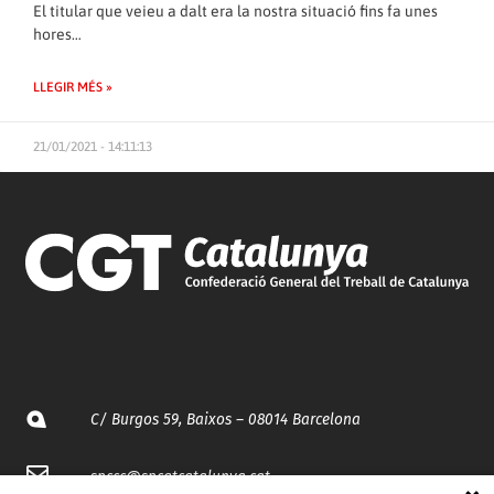
El titular que veieu a dalt era la nostra situació fins fa unes
hores…
LLEGIR MÉS »
21/01/2021 - 14:11:13
C/ Burgos 59, Baixos – 08014 Barcelona
spccc@
spcgtcatalunya.cat