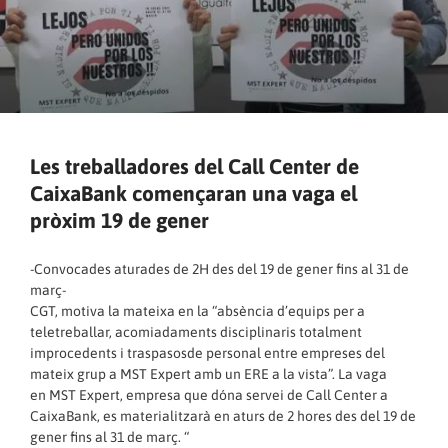
Les treballadores del Call Center de
CaixaBank començaran una vaga el
pròxim 19 de gener
-Convocades aturades de 2H des del 19 de gener fins al 31 de
març-
CGT, motiva la mateixa en la “absència d’equips per a
teletreballar, acomiadaments disciplinaris totalment
improcedents i traspasosde personal entre empreses del
mateix grup a MST Expert amb un ERE a la vista”. La vaga
en MST Expert, empresa que dóna servei de Call Center a
CaixaBank, es materialitzarà en aturs de 2 hores des del 19 de
gener fins al 31 de març. “