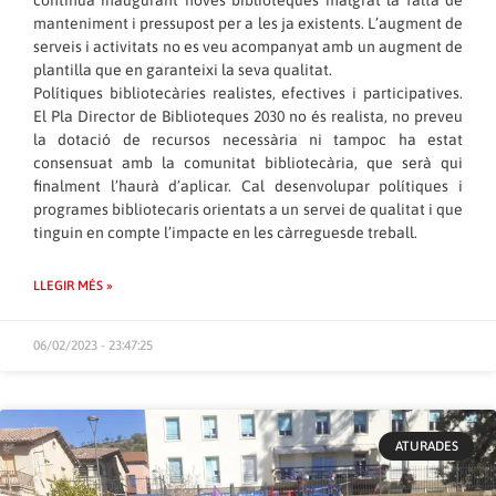
manteniment i pressupost per a les ja existents. L’augment de
serveis i activitats no es veu acompanyat amb un augment de
plantilla que en garanteixi la seva qualitat.
Polítiques bibliotecàries realistes, efectives i participatives.
El Pla Director de Biblioteques 2030 no és realista, no preveu
la dotació de recursos necessària ni tampoc ha estat
consensuat amb la comunitat bibliotecària, que serà qui
finalment l’haurà d’aplicar. Cal desenvolupar polítiques i
programes bibliotecaris orientats a un servei de qualitat i que
tinguin en compte l’impacte en les càrreguesde treball.
LLEGIR MÉS »
06/02/2023 - 23:47:25
ATURADES