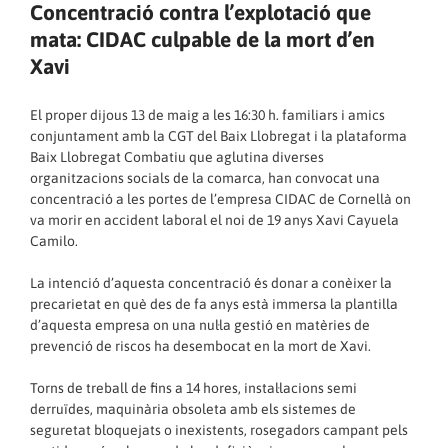
Concentració contra l’explotació que
mata: CIDAC culpable de la mort d’en
Xavi
El proper dijous 13 de maig a les 16:30 h. familiars i amics
conjuntament amb la CGT del Baix Llobregat i la plataforma
Baix Llobregat Combatiu que aglutina diverses
organitzacions socials de la comarca, han convocat una
concentració a les portes de l’empresa CIDAC de Cornellà on
va morir en accident laboral el noi de 19 anys Xavi Cayuela
Camilo.
La intenció d’aquesta concentració és donar a conèixer la
precarietat en què des de fa anys està immersa la plantilla
d’aquesta empresa on una nul·la gestió en matèries de
prevenció de riscos ha desembocat en la mort de Xavi.
Torns de treball de fins a 14 hores, instal·lacions semi
derruïdes, maquinària obsoleta amb els sistemes de
seguretat bloquejats o inexistents, rosegadors campant pels