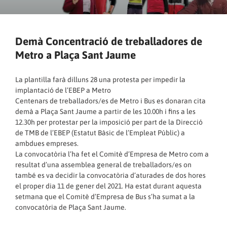
Demà Concentració de treballadores de
Metro a Plaça Sant Jaume
La plantilla farà dilluns 28 una protesta per impedir la
implantació de l’EBEP a Metro
Centenars de treballadors/es de Metro i Bus es donaran cita
demà a Plaça Sant Jaume a partir de les 10.00h i fins a les
12.30h per protestar per la imposició per part de la Direcció
de TMB de l’EBEP (Estatut Bàsic de l’Empleat Públic) a
ambdues empreses.
La convocatòria l’ha fet el Comitè d’Empresa de Metro com a
resultat d’una assemblea general de treballadors/es on
també es va decidir la convocatòria d’aturades de dos hores
el proper dia 11 de gener del 2021. Ha estat durant aquesta
setmana que el Comitè d’Empresa de Bus s’ha sumat a la
convocatòria de Plaça Sant Jaume.