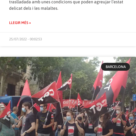
traslladada amb unes condicions que poden agreujar l’estat
delicat dels i les malaltes.
LLEGIR MÉS »
25/07/2022 - 00:02:53
BARCELONA