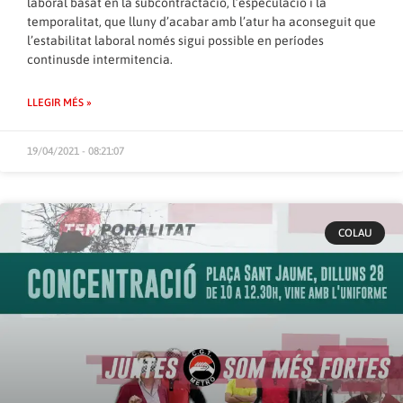
laboral basat en la subcontractació, l’especulació i la
temporalitat, que lluny d’acabar amb l’atur ha aconseguit que
l’estabilitat laboral només sigui possible en períodes
continusde intermitencia.
LLEGIR MÉS »
19/04/2021 - 08:21:07
COLAU