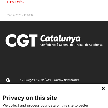
LLEGIR MÉS »
27/12/2020 - 11:08:34
C/ Burgos 59, Baixos – 08014 Barcelona
spccc@
spcgtcatalunya.cat
Privacy on this site
935 120 481
We collect and process your data on this site to better