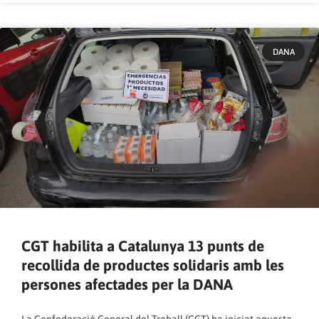
DANA
CGT habilita a Catalunya 13 punts de
recollida de productes solidaris amb les
persones afectades per la DANA
La Confederació General del Treball (CGT) ha iniciat aquesta