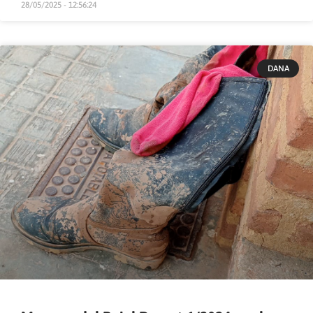
28/05/2025 - 12:56:24
DANA