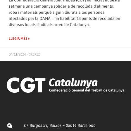
setmana una campanya solidària de recollida d’aliments,
roba i materials perquè siguin lliurats a les persones
afectades per la DANA, i ha habilitat 13 punts de recollida en
diversos locals sindicals arreu de Catalunya.
LLEGIR MÉS »
04/11/2024 - 09:37:20
C/ Burgos 59, Baixos – 08014 Barcelona