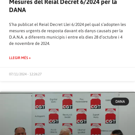
Mesures del Reial Decret 6/2024 per la
DANA
S’ha publicat el Reial Decret Llei 6/2024 pel qual s’adopten les
mesures urgents de resposta davant els danys causats per la
D.A.N.A. a diferents municipis i entre els dies 28 d’octubre i 4
de novembre de 2024.
LLEGIR MÉS »
07/11/2024 - 12:26:27
DANA