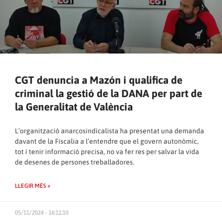
CGT denuncia a Mazón i qualifica de
criminal la gestió de la DANA per part de
la Generalitat de València
L’organització anarcosindicalista ha presentat una demanda
davant de la Fiscalia a l’entendre que el govern autonòmic,
tot i tenir informació precisa, no va fer res per salvar la vida
de desenes de persones treballadores.
LLEGIR MÉS »
05/11/2024 - 16:11:10