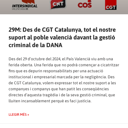
29M: Des de CGT Catalunya, tot el nostre
suport al poble valencià davant la gestió
criminal de la DANA
Des del 29 d’octubre del 2024, el País Valencià viu amb una
ferida oberta. Una ferida que no podrà començar a cicatritzar
fins que es depurin responsabilitats per una actuació
institucional i empresarial marcada per la negligència. Des
de CGT Catalunya, volem expressar tot el nostre suport a les
companyes i companys que han patit les conseqüències
directes d’aquesta tragèdia i de la seva gestió criminal, que
lluiten incansablement perquè es faci justícia.
LLEGIR MÉS »