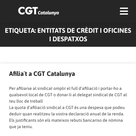
ETIQUETA: ENTITATS DE CRÈDIT I OFICINES
I DESPATXOS
Afilia´t a CGT Catalunya
Per afiliarse al sindicat omplir el full d’afiliació i portar-ho a
qualsevol local de CGT o donar-li al delegat sindical de CGT al
teu lloc de treball
La quota d’afiliació sindical a CGT és una despesa que podeu
deduir quan realitzeu la vostra declaració anual de la renda.
Els justificants són els mateixos rebuts bancariso de nòmina
que ja teniu.