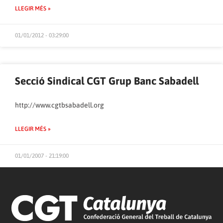
LLEGIR MÉS »
01/01/2012 - 03:29:00
Secció Sindical CGT Grup Banc Sabadell
http://www.cgtbsabadell.org
LLEGIR MÉS »
01/01/2007 - 21:19:00