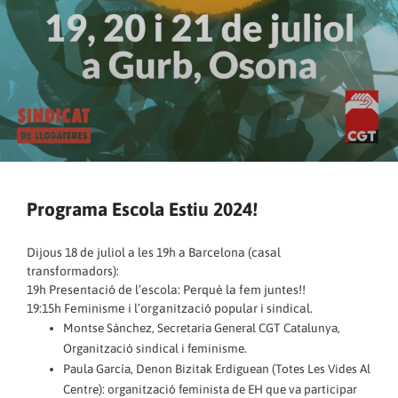
Programa Escola Estiu 2024!
Dijous 18 de juliol a les 19h a Barcelona (casal
transformadors):
19h Presentació de l’escola: Perquè la fem juntes!!
19:15h Feminisme i l’organització popular i sindical.
Montse Sànchez, Secretaria General CGT Catalunya,
Organització sindical i feminisme.
Paula García, Denon Bizitak Erdiguean (Totes Les Vides Al
Centre): organització feminista de EH que va participar