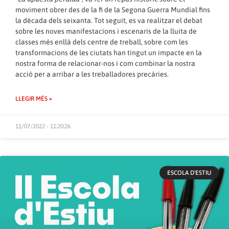
moviment obrer des de la fi de la Segona Guerra Mundial fins
la dècada dels seixanta. Tot seguit, es va realitzar el debat
sobre les noves manifestacions i escenaris de la lluita de
classes més enllà dels centre de treball, sobre com les
transformacions de les ciutats han tingut un impacte en la
nostra forma de relacionar-nos i com combinar la nostra
acció per a arribar a les treballadores precàries.
LLEGIR MÉS »
11/07/2022 - 11:20:26
ESCOLA D'ESTIU