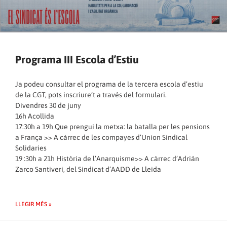
Programa III Escola d’Estiu
Ja podeu consultar el programa de la tercera escola d’estiu
de la CGT, pots inscriure’t a través del
formulari
.
Divendres 30 de juny
16h Acollida
17:30h a 19h Que prengui la metxa: la batalla per les pensions
a França >> A càrrec de les compayes d’Union Sindical
Solidaries
19 :30h a 21h Història de l’Anarquisme>> A càrrec d’Adrián
Zarco Santiveri, del Sindicat d’AADD de Lleida
LLEGIR MÉS »