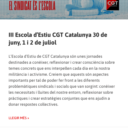
III Escola d’Estiu CGT Catalunya 30 de
juny, 1 i 2 de juliol
L’Escola d’Estiu de CGT Catalunya són unes jornades
destinades a conèixer, reflexionar i crear consciència sobre
temes concrets que ens interpel·len cada dia en la nostra
militància i activisme. Creiem que aquests són aspectes
importants per tal de poder fer front a les diferents
problemàtiques sindicals i socials que van sorgint: conèixer
les necessitats i lluites del nostre entorn, reflexionar sobre
pràctiques i crear estratègies conjuntes que ens ajudin a
donar respostes col·lectives.
LLEGIR MÉS »