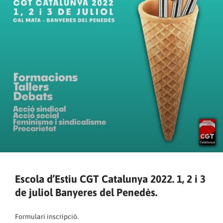
Escola d’Estiu CGT Catalunya 2022. 1, 2 i 3
de juliol Banyeres del Penedès.
Formulari inscripció.