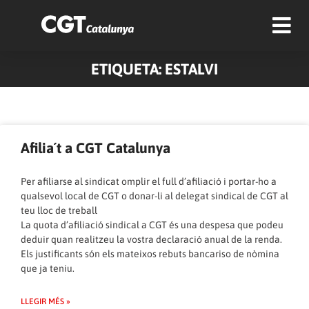
ETIQUETA: ESTALVI
Afilia´t a CGT Catalunya
Per afiliarse al sindicat omplir el full d’afiliació i portar-ho a
qualsevol local de CGT o donar-li al delegat sindical de CGT al
teu lloc de treball
La quota d’afiliació sindical a CGT és una despesa que podeu
deduir quan realitzeu la vostra declaració anual de la renda.
Els justificants són els mateixos rebuts bancariso de nòmina
que ja teniu.
LLEGIR MÉS »