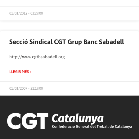
01/01/2012 - 03:29:00
Secció Sindical CGT Grup Banc Sabadell
http://www.cgtbsabadell.org
LLEGIR MÉS »
01/01/2007 - 21:19:00