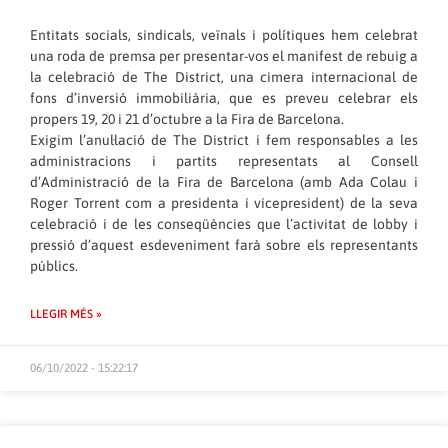
Entitats socials, sindicals, veïnals i polítiques hem celebrat
una roda de premsa per presentar-vos el manifest de rebuig a
la celebració de The District, una cimera internacional de
fons d’inversió immobiliària, que es preveu celebrar els
propers 19, 20 i 21 d’octubre a la Fira de Barcelona.
Exigim l’anul·lació de The District i fem responsables a les
administracions i partits representats al Consell
d’Administració de la Fira de Barcelona (amb Ada Colau i
Roger Torrent com a presidenta i vicepresident) de la seva
celebració i de les conseqüències que l’activitat de lobby i
pressió d’aquest esdeveniment farà sobre els representants
públics.
LLEGIR MÉS »
06/10/2022 - 15:22:17