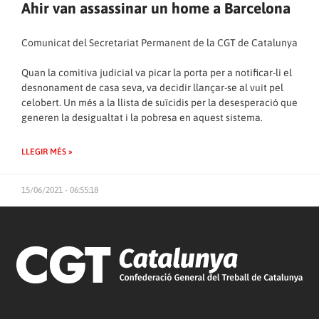
Ahir van assassinar un home a Barcelona
Comunicat del Secretariat Permanent de la CGT de Catalunya
Quan la comitiva judicial va picar la porta per a notificar-li el
desnonament de casa seva, va decidir llançar-se al vuit pel
celobert. Un més a la llista de suïcidis per la desesperació que
generen la desigualtat i la pobresa en aquest sistema.
LLEGIR MÉS »
15/06/2021 - 06:55:18