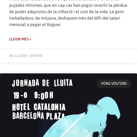
pujades mínimes, que en cap cas han pogut revertir la pèrdua
de poder adquisitiu de la inflació i el cost de la vida. La gent
treballadora, de mitjana, dediquem més del 60% del salari
mensual a pagar el lloguer.
LLEGIR MÉS »
06/11/2024 - 07:45:05
FONS VOLTORS