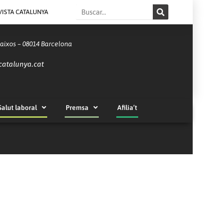
Search
VISTA CATALUNYA
Baixos – 08014 Barcelona
catalunya.cat
Salut laboral
Premsa
Afilia’t